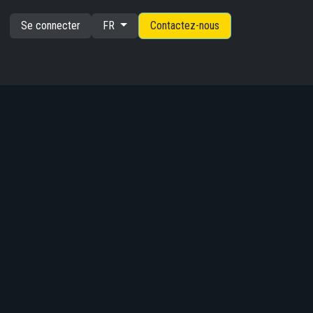
Se connecter
Contactez-nous
FR
s
Pourquoi nous choisir