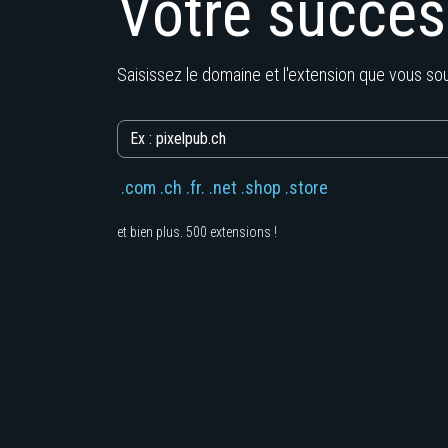
Votre
succès
Saisissez le domaine et l'extension que vous souh
.com .ch .fr. .net .shop .store
et bien plus. 500 extensions !