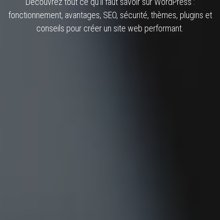
Découvrez tout ce qu'il faut savoir sur WordPress :
fonctionnement, avantages, SEO, sécurité, thèmes, plugins et
conseils pour créer un site web performant.