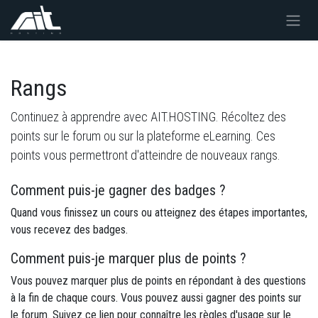
Se rendre au contenu
Rangs
Continuez à apprendre avec AIT.HOSTING. Récoltez des
points sur le forum ou sur la plateforme eLearning. Ces
points vous permettront d'atteindre de nouveaux rangs.
Comment puis-je gagner des badges ?
Quand vous finissez un cours ou atteignez des étapes importantes,
vous recevez des badges.
Comment puis-je marquer plus de points ?
Vous pouvez marquer plus de points en répondant à des questions
à la fin de chaque cours. Vous pouvez aussi gagner des points sur
le forum. Suivez ce lien pour connaître les règles d'usage sur le